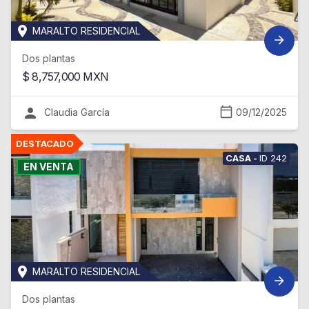
MARALTO RESIDENCIAL
Dos plantas
$
8,757,000
MXN
Claudia García
09/12/2025
CASA
-
ID
242
EN VENTA
MARALTO RESIDENCIAL
Dos plantas