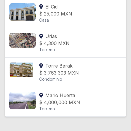
El Cid
$
25,000
MXN
Casa
Urias
$
4,300
MXN
Terreno
Torre Barak
$
3,763,303
MXN
Condominio
Mario Huerta
$
4,000,000
MXN
Terreno