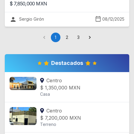
$
7,850,000
MXN
Sergio Girón
08/12/2025
1
2
3
Destacados
Centro
$
1,350,000
MXN
Casa
Centro
$
7,200,000
MXN
Terreno