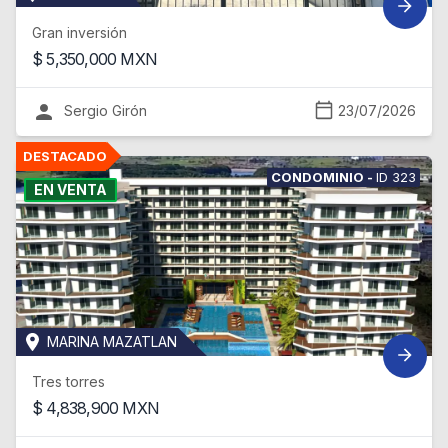
Gran inversión
$
5,350,000
MXN
Sergio Girón
23/07/2026
CONDOMINIO
-
ID
323
EN VENTA
MARINA MAZATLAN
Tres torres
$
4,838,900
MXN