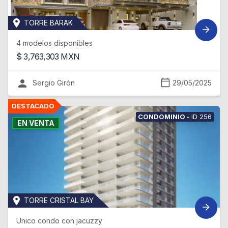
TORRE BARAK
4 modelos disponibles
$
3,763,303
MXN
Sergio Girón
29/05/2025
CONDOMINIO
-
ID
256
EN VENTA
TORRE CRISTAL BAY
Unico condo con jacuzzy