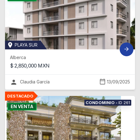
PLAYA SUR
Alberca
$
2,850,000
MXN
Claudia García
13/09/2025
CONDOMINIO
-
ID
261
EN VENTA