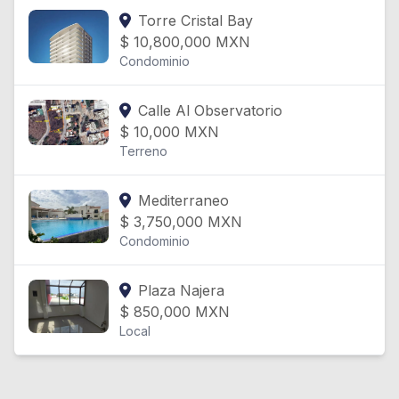
Torre Cristal Bay
$
10,800,000
MXN
Condominio
Calle Al Observatorio
$
10,000
MXN
Terreno
Mediterraneo
$
3,750,000
MXN
Condominio
Plaza Najera
$
850,000
MXN
Local