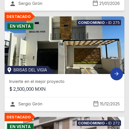
Sergio Girón
21/01/2026
CONDOMINIO
-
ID
275
EN VENTA
BRISAS DEL VIGIA
Invierte en el mejor proyecto
$
2,500,000
MXN
Sergio Girón
15/12/2025
CONDOMINIO
-
ID
272
EN VENTA