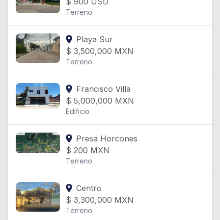
$
900
USD
Terreno
Playa Sur
$
3,500,000
MXN
Terreno
Francisco Villa
$
5,000,000
MXN
Edificio
Presa Horcones
$
200
MXN
Terreno
Centro
$
3,300,000
MXN
Terreno