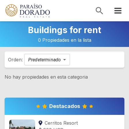
Buildings for rent
0 Propiedades en la lista
Orden:
Predeterminado
No hay propiedades en esta categoria
Destacados
Cerritos Resort